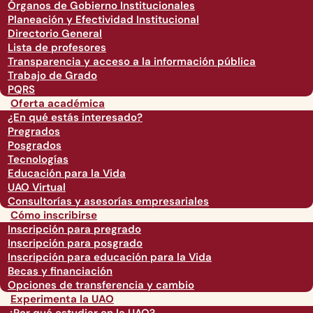
Órganos de Gobierno Institucionales
Planeación y Efectividad Institucional
Directorio General
Lista de profesores
Transparencia y acceso a la información pública
Trabajo de Grado
PQRS
Oferta académica
¿En qué estás interesado?
Pregrados
Posgrados
Tecnologías
Educación para la Vida
UAO Virtual
Consultorías y asesorías empresariales
Cómo inscribirse
Inscripción para pregrado
Inscripción para posgrado
Inscripción para educación para la Vida
Becas y financiación
Opciones de transferencia y cambio
Experimenta la UAO