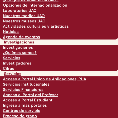
¿Por qué estudiar en la UAO?
Opciones de internacionalización
Laboratorios UAO
Nuestros medios UAO
Nuestros museos UAO
Actividades culturales y artísticas
Noticias
Agenda de eventos
Investigaciones
Investigaciones
¿Quiénes somos?
Servicios
Investigadores
Cifras
Servicios
Acceso a Portal Único de Aplicaciones, PUA
Servicios institucionales
Servicios Financieros
Acceso al Portal del Profesor
Acceso a Portal Estudiantil
Ingreso a más portales
Centros de servicio
Proceso de grado