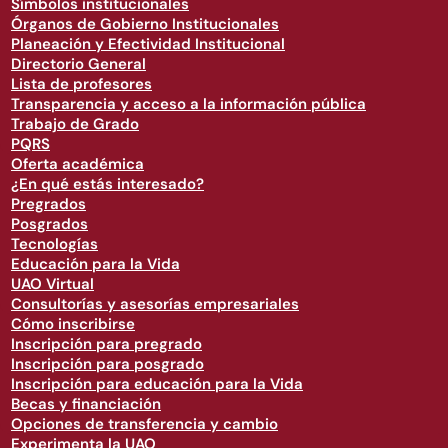
Símbolos institucionales
Órganos de Gobierno Institucionales
Planeación y Efectividad Institucional
Directorio General
Lista de profesores
Transparencia y acceso a la información pública
Trabajo de Grado
PQRS
Oferta académica
¿En qué estás interesado?
Pregrados
Posgrados
Tecnologías
Educación para la Vida
UAO Virtual
Consultorías y asesorías empresariales
Cómo inscribirse
Inscripción para pregrado
Inscripción para posgrado
Inscripción para educación para la Vida
Becas y financiación
Opciones de transferencia y cambio
Experimenta la UAO