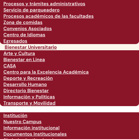
Procesos y trámites administrativos
Servicio de parqueadero
Procesos académicos de las facultades
Zona de comidas
Convenios Asociados
Centro de Idiomas
Egresados
Bienestar Universitario
Arte y Cultura
Bienestar en Linea
CASA
Centro para la Excelencia Académica
Deporte y Recreación
Desarrollo Humano
Directorio Bienestar
Información y Políticas
Transporte y Movilidad
Institución
Nuestro Campus
Información institucional
Documentos Institucionales