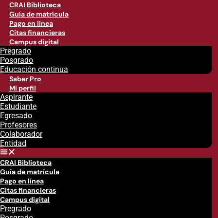
CRAI Biblioteca
Guía de matrícula
Pago en línea
Citas financieras
Campus digital
Pregrado
Posgrado
Educación continua
Saber Pro
Mi perfil
Aspirante
Estudiante
Egresado
Profesores
Colaborador
Entidad
CRAI Biblioteca
Guía de matrícula
Pago en línea
Citas financieras
Campus digital
Pregrado
Posgrado