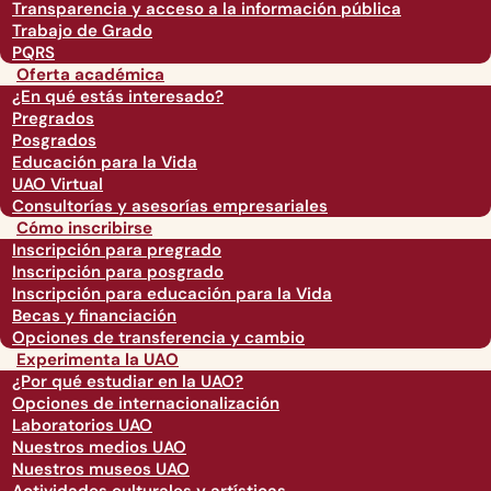
Transparencia y acceso a la información pública
Trabajo de Grado
PQRS
Oferta académica
¿En qué estás interesado?
Pregrados
Posgrados
Educación para la Vida
UAO Virtual
Consultorías y asesorías empresariales
Cómo inscribirse
Inscripción para pregrado
Inscripción para posgrado
Inscripción para educación para la Vida
Becas y financiación
Opciones de transferencia y cambio
Experimenta la UAO
¿Por qué estudiar en la UAO?
Opciones de internacionalización
Laboratorios UAO
Nuestros medios UAO
Nuestros museos UAO