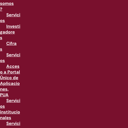
somos
?
Servici
os
Investi
gadore
s
Cifra
s
Servici
os
Acces
o a Portal
Único de
Aplicacio
nes,
PUA
Servici
os
institucio
nales
Servici