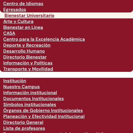
Centro de Idiomas
Egresados
Bienestar Universitario
Arte y Cultura
Bienestar en Linea
CASA
Centro para la Excelencia Académica
Deporte y Recreación
Desarrollo Humano
Directorio Bienestar
Información y Políticas
Transporte y Movilidad
Institución
Nuestro Campus
Información institucional
Documentos Institucionales
Símbolos institucionales
Órganos de Gobierno Institucionales
Planeación y Efectividad Institucional
Directorio General
Lista de profesores