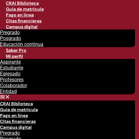
CRAI Biblioteca
Guía de matrícula
Pago en línea
Citas financieras
Campus digital
Pregrado
Posgrado
Educación continua
Saber Pro
Mi perfil
Aspirante
Estudiante
Egresado
Profesores
Colaborador
Entidad
CRAI Biblioteca
Guía de matrícula
Pago en línea
Citas financieras
Campus digital
Pregrado
Posgrado