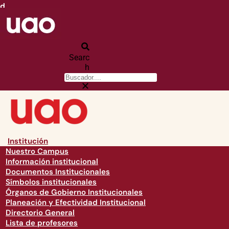
d
Searc
h
Institución
Nuestro Campus
Información institucional
Documentos Institucionales
Símbolos institucionales
Órganos de Gobierno Institucionales
Planeación y Efectividad Institucional
Directorio General
Lista de profesores