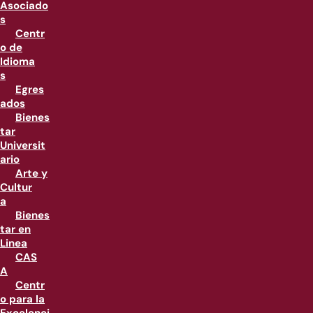
Asociado
s
Centr
o de
Idioma
s
Egres
ados
Bienes
tar
Universit
ario
Arte y
Cultur
a
Bienes
tar en
Linea
CAS
A
Centr
o para la