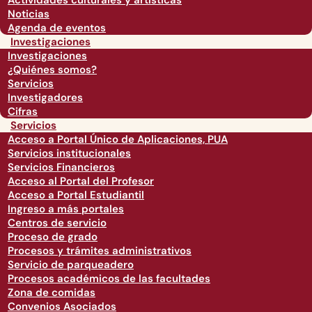
Actividades culturales y artísticas
Noticias
Agenda de eventos
Investigaciones
Investigaciones
¿Quiénes somos?
Servicios
Investigadores
Cifras
Servicios
Acceso a Portal Único de Aplicaciones, PUA
Servicios institucionales
Servicios Financieros
Acceso al Portal del Profesor
Acceso a Portal Estudiantil
Ingreso a más portales
Centros de servicio
Proceso de grado
Procesos y trámites administrativos
Servicio de parqueadero
Procesos académicos de las facultades
Zona de comidas
Convenios Asociados