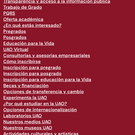
Transparencia y acceso a la información pública
Trabajo de Grado
PQRS
Oferta académica
¿En qué estás interesado?
Pregrados
Posgrados
Educación para la Vida
UAO Virtual
Consultorías y asesorías empresariales
Cómo inscribirse
Inscripción para pregrado
Inscripción para posgrado
Inscripción para educación para la Vida
Becas y financiación
Opciones de transferencia y cambio
Experimenta la UAO
¿Por qué estudiar en la UAO?
Opciones de internacionalización
Laboratorios UAO
Nuestros medios UAO
Nuestros museos UAO
Actividades culturales y artísticas