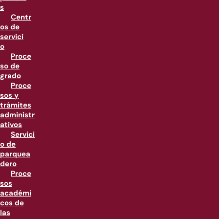
s
Centr
os de
servici
o
Proce
so de
grado
Proce
sos y
trámites
administr
ativos
Servici
o de
parquea
dero
Proce
sos
académi
cos de
las