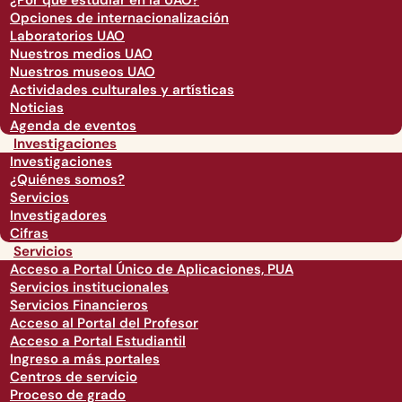
¿Por qué estudiar en la UAO?
Opciones de internacionalización
Laboratorios UAO
Nuestros medios UAO
Nuestros museos UAO
Actividades culturales y artísticas
Noticias
Agenda de eventos
Investigaciones
Investigaciones
¿Quiénes somos?
Servicios
Investigadores
Cifras
Servicios
Acceso a Portal Único de Aplicaciones, PUA
Servicios institucionales
Servicios Financieros
Acceso al Portal del Profesor
Acceso a Portal Estudiantil
Ingreso a más portales
Centros de servicio
Proceso de grado