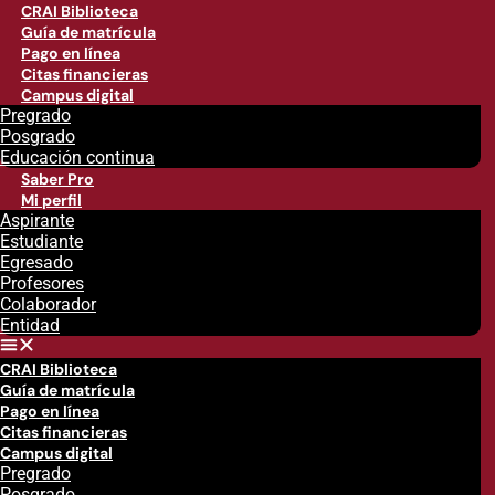
CRAI Biblioteca
Guía de matrícula
Pago en línea
Citas financieras
Campus digital
Pregrado
Posgrado
Educación continua
Saber Pro
Mi perfil
Aspirante
Estudiante
Egresado
Profesores
Colaborador
Entidad
CRAI Biblioteca
Guía de matrícula
Pago en línea
Citas financieras
Campus digital
Pregrado
Posgrado