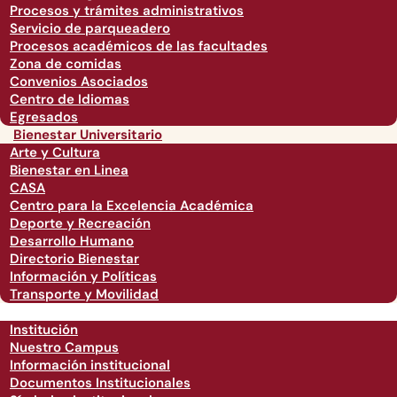
Procesos y trámites administrativos
Servicio de parqueadero
Procesos académicos de las facultades
Zona de comidas
Convenios Asociados
Centro de Idiomas
Egresados
Bienestar Universitario
Arte y Cultura
Bienestar en Linea
CASA
Centro para la Excelencia Académica
Deporte y Recreación
Desarrollo Humano
Directorio Bienestar
Información y Políticas
Transporte y Movilidad
Institución
Nuestro Campus
Información institucional
Documentos Institucionales