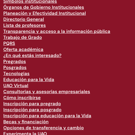
Símbolos institucionales
Órganos de Gobierno Institucionales
Planeación y Efectividad Institucional
Directorio General
Lista de profesores
Transparencia y acceso a la información pública
Trabajo de Grado
PQRS
Oferta académica
¿En qué estás interesado?
Pregrados
Posgrados
Tecnologías
Educación para la Vida
UAO Virtual
Consultorías y asesorías empresariales
Cómo inscribirse
Inscripción para pregrado
Inscripción para posgrado
Inscripción para educación para la Vida
Becas y financiación
Opciones de transferencia y cambio
Experimenta la UAO