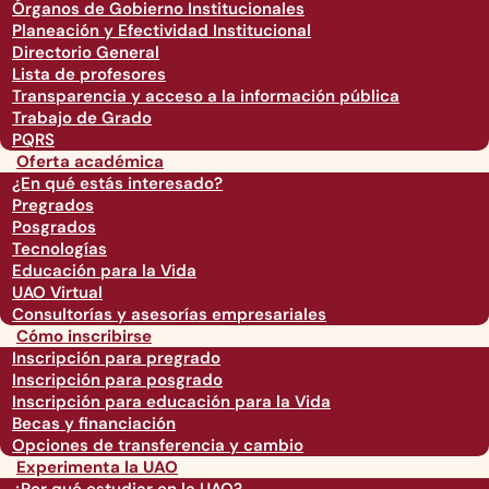
Órganos de Gobierno Institucionales
Planeación y Efectividad Institucional
Directorio General
Lista de profesores
Transparencia y acceso a la información pública
Trabajo de Grado
PQRS
Oferta académica
¿En qué estás interesado?
Pregrados
Posgrados
Tecnologías
Educación para la Vida
UAO Virtual
Consultorías y asesorías empresariales
Cómo inscribirse
Inscripción para pregrado
Inscripción para posgrado
Inscripción para educación para la Vida
Becas y financiación
Opciones de transferencia y cambio
Experimenta la UAO