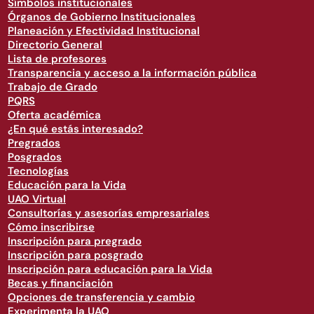
Símbolos institucionales
Órganos de Gobierno Institucionales
Planeación y Efectividad Institucional
Directorio General
Lista de profesores
Transparencia y acceso a la información pública
Trabajo de Grado
PQRS
Oferta académica
¿En qué estás interesado?
Pregrados
Posgrados
Tecnologías
Educación para la Vida
UAO Virtual
Consultorías y asesorías empresariales
Cómo inscribirse
Inscripción para pregrado
Inscripción para posgrado
Inscripción para educación para la Vida
Becas y financiación
Opciones de transferencia y cambio
Experimenta la UAO