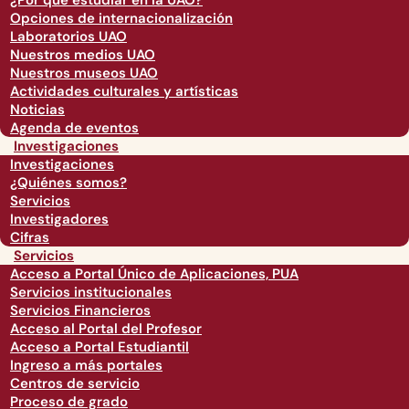
¿Por qué estudiar en la UAO?
Opciones de internacionalización
Laboratorios UAO
Nuestros medios UAO
Nuestros museos UAO
Actividades culturales y artísticas
Noticias
Agenda de eventos
Investigaciones
Investigaciones
¿Quiénes somos?
Servicios
Investigadores
Cifras
Servicios
Acceso a Portal Único de Aplicaciones, PUA
Servicios institucionales
Servicios Financieros
Acceso al Portal del Profesor
Acceso a Portal Estudiantil
Ingreso a más portales
Centros de servicio
Proceso de grado