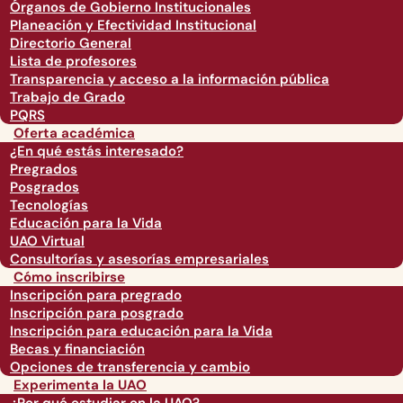
Órganos de Gobierno Institucionales
Planeación y Efectividad Institucional
Directorio General
Lista de profesores
Transparencia y acceso a la información pública
Trabajo de Grado
PQRS
Oferta académica
¿En qué estás interesado?
Pregrados
Posgrados
Tecnologías
Educación para la Vida
UAO Virtual
Consultorías y asesorías empresariales
Cómo inscribirse
Inscripción para pregrado
Inscripción para posgrado
Inscripción para educación para la Vida
Becas y financiación
Opciones de transferencia y cambio
Experimenta la UAO