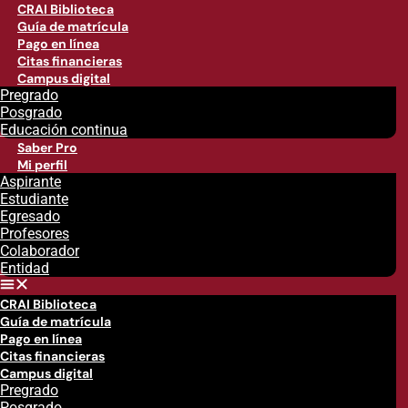
CRAI Biblioteca
Guía de matrícula
Pago en línea
Citas financieras
Campus digital
Pregrado
Posgrado
Educación continua
Saber Pro
Mi perfil
Aspirante
Estudiante
Egresado
Profesores
Colaborador
Entidad
CRAI Biblioteca
Guía de matrícula
Pago en línea
Citas financieras
Campus digital
Pregrado
Posgrado