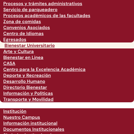
Procesos y trámites administrativos
Servicio de parqueadero
Procesos académicos de las facultades
Zona de comidas
Convenios Asociados
Centro de Idiomas
Egresados
Bienestar Universitario
Arte y Cultura
Bienestar en Linea
CASA
Centro para la Excelencia Académica
Deporte y Recreación
Desarrollo Humano
Directorio Bienestar
Información y Políticas
Transporte y Movilidad
Institución
Nuestro Campus
Información institucional
Documentos Institucionales