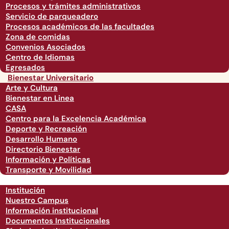
Procesos y trámites administrativos
Servicio de parqueadero
Procesos académicos de las facultades
Zona de comidas
Convenios Asociados
Centro de Idiomas
Egresados
Bienestar Universitario
Arte y Cultura
Bienestar en Linea
CASA
Centro para la Excelencia Académica
Deporte y Recreación
Desarrollo Humano
Directorio Bienestar
Información y Políticas
Transporte y Movilidad
Institución
Nuestro Campus
Información institucional
Documentos Institucionales