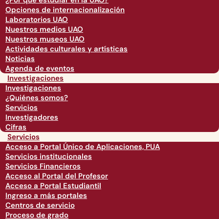
¿Por qué estudiar en la UAO?
Opciones de internacionalización
Laboratorios UAO
Nuestros medios UAO
Nuestros museos UAO
Actividades culturales y artísticas
Noticias
Agenda de eventos
Investigaciones
Investigaciones
¿Quiénes somos?
Servicios
Investigadores
Cifras
Servicios
Acceso a Portal Único de Aplicaciones, PUA
Servicios institucionales
Servicios Financieros
Acceso al Portal del Profesor
Acceso a Portal Estudiantil
Ingreso a más portales
Centros de servicio
Proceso de grado