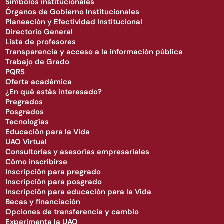
Símbolos institucionales
Órganos de Gobierno Institucionales
Planeación y Efectividad Institucional
Directorio General
Lista de profesores
Transparencia y acceso a la información pública
Trabajo de Grado
PQRS
Oferta académica
¿En qué estás interesado?
Pregrados
Posgrados
Tecnologías
Educación para la Vida
UAO Virtual
Consultorías y asesorías empresariales
Cómo inscribirse
Inscripción para pregrado
Inscripción para posgrado
Inscripción para educación para la Vida
Becas y financiación
Opciones de transferencia y cambio
Experimenta la UAO