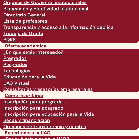
Órganos de Gobierno Institucionales
Planeación y Efectividad Institucional
Directorio General
Lista de profesores
Transparencia y acceso a la información pública
Trabajo de Grado
PQRS
Oferta académica
¿En qué estás interesado?
Pregrados
Posgrados
Tecnologías
Educación para la Vida
UAO Virtual
Consultorías y asesorías empresariales
Cómo inscribirse
Inscripción para pregrado
Inscripción para posgrado
Inscripción para educación para la Vida
Becas y financiación
Opciones de transferencia y cambio
Experimenta la UAO