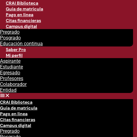
CRAI Biblioteca
Guía de matrícula
Pago en línea
Citas financieras
Campus digital
Pregrado
Posgrado
Educación continua
Saber Pro
Mi perfil
Aspirante
Estudiante
Egresado
Profesores
Colaborador
Entidad
CRAI Biblioteca
Guía de matrícula
Pago en línea
Citas financieras
Campus digital
Pregrado
Posgrado