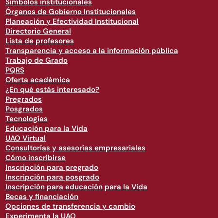
Símbolos institucionales
Órganos de Gobierno Institucionales
Planeación y Efectividad Institucional
Directorio General
Lista de profesores
Transparencia y acceso a la información pública
Trabajo de Grado
PQRS
Oferta académica
¿En qué estás interesado?
Pregrados
Posgrados
Tecnologías
Educación para la Vida
UAO Virtual
Consultorías y asesorías empresariales
Cómo inscribirse
Inscripción para pregrado
Inscripción para posgrado
Inscripción para educación para la Vida
Becas y financiación
Opciones de transferencia y cambio
Experimenta la UAO