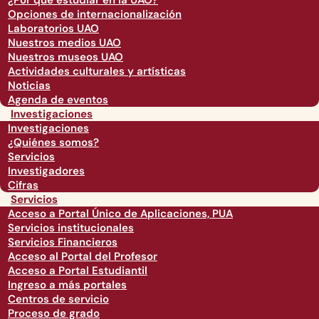
¿Por qué estudiar en la UAO?
Opciones de internacionalización
Laboratorios UAO
Nuestros medios UAO
Nuestros museos UAO
Actividades culturales y artísticas
Noticias
Agenda de eventos
Investigaciones
Investigaciones
¿Quiénes somos?
Servicios
Investigadores
Cifras
Servicios
Acceso a Portal Único de Aplicaciones, PUA
Servicios institucionales
Servicios Financieros
Acceso al Portal del Profesor
Acceso a Portal Estudiantil
Ingreso a más portales
Centros de servicio
Proceso de grado