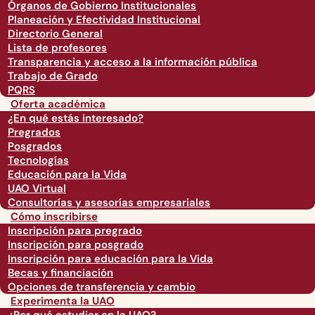
Órganos de Gobierno Institucionales
Planeación y Efectividad Institucional
Directorio General
Lista de profesores
Transparencia y acceso a la información pública
Trabajo de Grado
PQRS
Oferta académica
¿En qué estás interesado?
Pregrados
Posgrados
Tecnologías
Educación para la Vida
UAO Virtual
Consultorías y asesorías empresariales
Cómo inscribirse
Inscripción para pregrado
Inscripción para posgrado
Inscripción para educación para la Vida
Becas y financiación
Opciones de transferencia y cambio
Experimenta la UAO