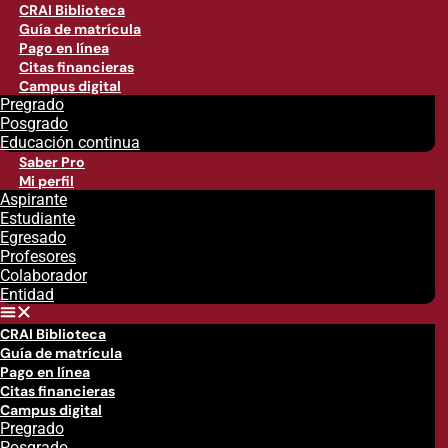
CRAI Biblioteca
Guía de matrícula
Pago en línea
Citas financieras
Campus digital
Pregrado
Posgrado
Educación continua
Saber Pro
Mi perfil
Aspirante
Estudiante
Egresado
Profesores
Colaborador
Entidad
CRAI Biblioteca
Guía de matrícula
Pago en línea
Citas financieras
Campus digital
Pregrado
Posgrado