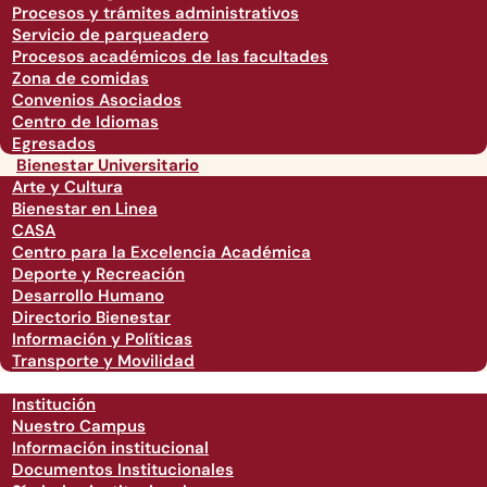
Procesos y trámites administrativos
Servicio de parqueadero
Procesos académicos de las facultades
Zona de comidas
Convenios Asociados
Centro de Idiomas
Egresados
Bienestar Universitario
Arte y Cultura
Bienestar en Linea
CASA
Centro para la Excelencia Académica
Deporte y Recreación
Desarrollo Humano
Directorio Bienestar
Información y Políticas
Transporte y Movilidad
Institución
Nuestro Campus
Información institucional
Documentos Institucionales