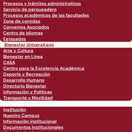
Procesos y trámites administrativos
Servicio de parqueadero
Procesos académicos de las facultades
Zona de comidas
Convenios Asociados
Centro de Idiomas
Egresados
Bienestar Universitario
Arte y Cultura
Bienestar en Linea
CASA
Centro para la Excelencia Académica
Deporte y Recreación
Desarrollo Humano
Directorio Bienestar
Información y Políticas
Transporte y Movilidad
Institución
Nuestro Campus
Información institucional
Documentos Institucionales