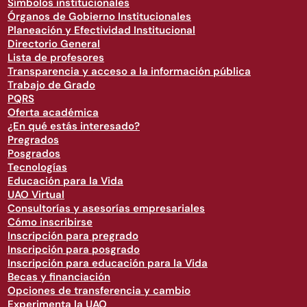
Símbolos institucionales
Órganos de Gobierno Institucionales
Planeación y Efectividad Institucional
Directorio General
Lista de profesores
Transparencia y acceso a la información pública
Trabajo de Grado
PQRS
Oferta académica
¿En qué estás interesado?
Pregrados
Posgrados
Tecnologías
Educación para la Vida
UAO Virtual
Consultorías y asesorías empresariales
Cómo inscribirse
Inscripción para pregrado
Inscripción para posgrado
Inscripción para educación para la Vida
Becas y financiación
Opciones de transferencia y cambio
Experimenta la UAO