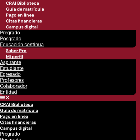
CRAI Biblioteca
Guía de matrícula
Pago en línea
Citas financieras
Campus digital
Pregrado
Posgrado
Educación continua
Saber Pro
Mi perfil
Aspirante
Estudiante
Egresado
Profesores
Colaborador
Entidad
CRAI Biblioteca
Guía de matrícula
Pago en línea
Citas financieras
Campus digital
Pregrado
Posgrado