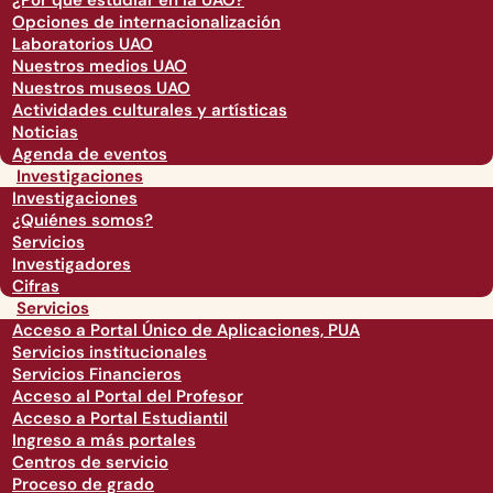
¿Por qué estudiar en la UAO?
Opciones de internacionalización
Laboratorios UAO
Nuestros medios UAO
Nuestros museos UAO
Actividades culturales y artísticas
Noticias
Agenda de eventos
Investigaciones
Investigaciones
¿Quiénes somos?
Servicios
Investigadores
Cifras
Servicios
Acceso a Portal Único de Aplicaciones, PUA
Servicios institucionales
Servicios Financieros
Acceso al Portal del Profesor
Acceso a Portal Estudiantil
Ingreso a más portales
Centros de servicio
Proceso de grado