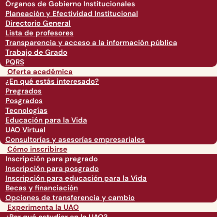
Órganos de Gobierno Institucionales
Planeación y Efectividad Institucional
Directorio General
Lista de profesores
Transparencia y acceso a la información pública
Trabajo de Grado
PQRS
Oferta académica
¿En qué estás interesado?
Pregrados
Posgrados
Tecnologías
Educación para la Vida
UAO Virtual
Consultorías y asesorías empresariales
Cómo inscribirse
Inscripción para pregrado
Inscripción para posgrado
Inscripción para educación para la Vida
Becas y financiación
Opciones de transferencia y cambio
Experimenta la UAO