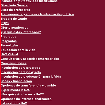
Planeación y Efectividad Institucional
Directorio General
Lista de profesores
Transparencia y acceso a la información pública
Trabajo de Grado
PQRS
Oferta académica
¿En qué estás interesado?
Pregrados
Posgrados
Tecnologías
Educación para la Vida
UAO Virtual
Consultorías y asesorías empresariales
Cómo inscribirse
Inscripción para pregrado
Inscripción para posgrado
Inscripción para educación para la Vida
Becas y financiación
Opciones de transferencia y cambio
Experimenta la UAO
¿Por qué estudiar en la UAO?
Opciones de internacionalización
Laboratorios UAO