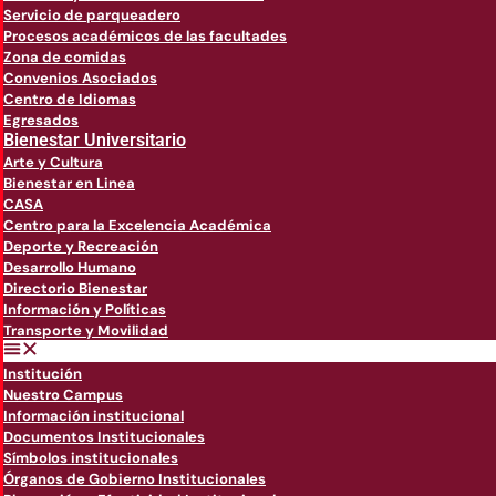
Servicio de parqueadero
Procesos académicos de las facultades
Zona de comidas
Convenios Asociados
Centro de Idiomas
Egresados
Bienestar Universitario
Arte y Cultura
Bienestar en Linea
CASA
Centro para la Excelencia Académica
Deporte y Recreación
Desarrollo Humano
Directorio Bienestar
Información y Políticas
Transporte y Movilidad
Institución
Nuestro Campus
Información institucional
Documentos Institucionales
Símbolos institucionales
Órganos de Gobierno Institucionales