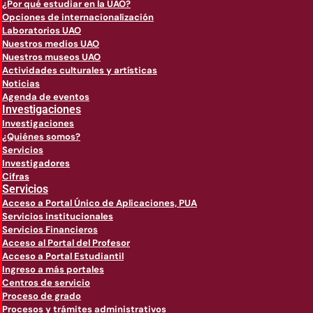
¿Por qué estudiar en la UAO?
Opciones de internacionalización
Laboratorios UAO
Nuestros medios UAO
Nuestros museos UAO
Actividades culturales y artísticas
Noticias
Agenda de eventos
Investigaciones
Investigaciones
¿Quiénes somos?
Servicios
Investigadores
Cifras
Servicios
Acceso a Portal Único de Aplicaciones, PUA
Servicios institucionales
Servicios Financieros
Acceso al Portal del Profesor
Acceso a Portal Estudiantil
Ingreso a más portales
Centros de servicio
Proceso de grado
Procesos y trámites administrativos