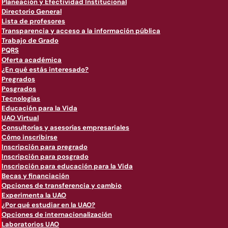
Planeación y Efectividad Institucional
Directorio General
Lista de profesores
Transparencia y acceso a la información pública
Trabajo de Grado
PQRS
Oferta académica
¿En qué estás interesado?
Pregrados
Posgrados
Tecnologías
Educación para la Vida
UAO Virtual
Consultorías y asesorías empresariales
Cómo inscribirse
Inscripción para pregrado
Inscripción para posgrado
Inscripción para educación para la Vida
Becas y financiación
Opciones de transferencia y cambio
Experimenta la UAO
¿Por qué estudiar en la UAO?
Opciones de internacionalización
Laboratorios UAO