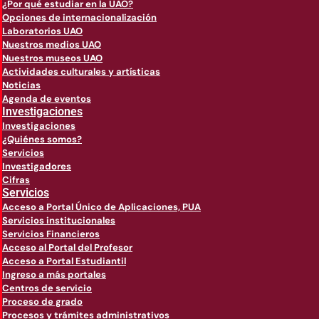
¿Por qué estudiar en la UAO?
Opciones de internacionalización
Laboratorios UAO
Nuestros medios UAO
Nuestros museos UAO
Actividades culturales y artísticas
Noticias
Agenda de eventos
Investigaciones
Investigaciones
¿Quiénes somos?
Servicios
Investigadores
Cifras
Servicios
Acceso a Portal Único de Aplicaciones, PUA
Servicios institucionales
Servicios Financieros
Acceso al Portal del Profesor
Acceso a Portal Estudiantil
Ingreso a más portales
Centros de servicio
Proceso de grado
Procesos y trámites administrativos