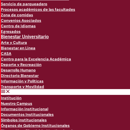
Servicio de parqueadero
Procesos académicos de las facultades
Zona de comidas
Convenios Asociados
Centro de Idiomas
Egresados
Bienestar Universitario
Arte y Cultura
Bienestar en Linea
CASA
Centro para la Excelencia Académica
Deporte y Recreación
Desarrollo Humano
Directorio Bienestar
Información y Políticas
Transporte y Movilidad
Institución
Nuestro Campus
Información institucional
Documentos Institucionales
Símbolos institucionales
Órganos de Gobierno Institucionales