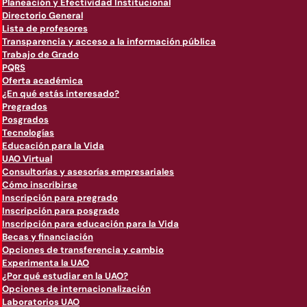
Planeación y Efectividad Institucional
Directorio General
Lista de profesores
Transparencia y acceso a la información pública
Trabajo de Grado
PQRS
Oferta académica
¿En qué estás interesado?
Pregrados
Posgrados
Tecnologías
Educación para la Vida
UAO Virtual
Consultorías y asesorías empresariales
Cómo inscribirse
Inscripción para pregrado
Inscripción para posgrado
Inscripción para educación para la Vida
Becas y financiación
Opciones de transferencia y cambio
Experimenta la UAO
¿Por qué estudiar en la UAO?
Opciones de internacionalización
Laboratorios UAO