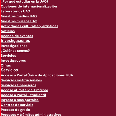
¿Por qué estudiar en la UAO?
Opciones de internacionalización
Laboratorios UAO
Nuestros medios UAO
Nuestros museos UAO
Actividades culturales y artísticas
Noticias
Agenda de eventos
Investigaciones
Investigaciones
¿Quiénes somos?
Servicios
Investigadores
Cifras
Servicios
Acceso a Portal Único de Aplicaciones, PUA
Servicios institucionales
Servicios Financieros
Acceso al Portal del Profesor
Acceso a Portal Estudiantil
Ingreso a más portales
Centros de servicio
Proceso de grado
Procesos y trámites administrativos