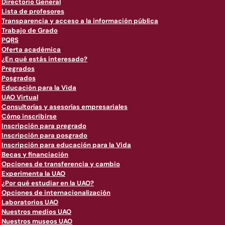
Directorio General
Lista de profesores
Transparencia y acceso a la información pública
Trabajo de Grado
PQRS
Oferta académica
¿En qué estás interesado?
Pregrados
Posgrados
Educación para la Vida
UAO Virtual
Consultorías y asesorías empresariales
Cómo inscribirse
Inscripción para pregrado
Inscripción para posgrado
Inscripción para educación para la Vida
Becas y financiación
Opciones de transferencia y cambio
Experimenta la UAO
¿Por qué estudiar en la UAO?
Opciones de internacionalización
Laboratorios UAO
Nuestros medios UAO
Nuestros museos UAO