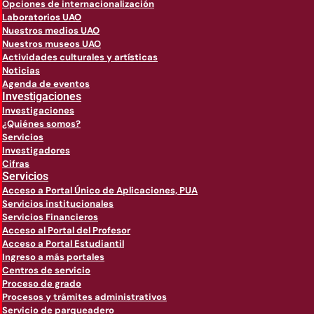
Opciones de internacionalización
Laboratorios UAO
Nuestros medios UAO
Nuestros museos UAO
Actividades culturales y artísticas
Noticias
Agenda de eventos
Investigaciones
Investigaciones
¿Quiénes somos?
Servicios
Investigadores
Cifras
Servicios
Acceso a Portal Único de Aplicaciones, PUA
Servicios institucionales
Servicios Financieros
Acceso al Portal del Profesor
Acceso a Portal Estudiantil
Ingreso a más portales
Centros de servicio
Proceso de grado
Procesos y trámites administrativos
Servicio de parqueadero