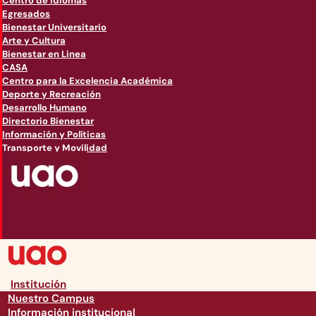
Centro de Idiomas
Egresados
Bienestar Universitario
Arte y Cultura
Bienestar en Linea
CASA
Centro para la Excelencia Académica
Deporte y Recreación
Desarrollo Humano
Directorio Bienestar
Información y Políticas
Transporte y Movilidad
Institución
Nuestro Campus
Información institucional