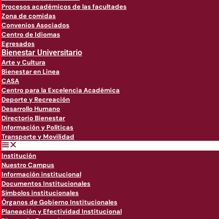
Procesos académicos de las facultades
Zona de comidas
Convenios Asociados
Centro de Idiomas
Egresados
Bienestar Universitario
Arte y Cultura
Bienestar en Linea
CASA
Centro para la Excelencia Académica
Deporte y Recreación
Desarrollo Humano
Directorio Bienestar
Información y Políticas
Transporte y Movilidad
Institución
Nuestro Campus
Información institucional
Documentos Institucionales
Símbolos institucionales
Órganos de Gobierno Institucionales
Planeación y Efectividad Institucional