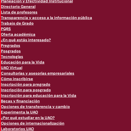
Planeación y Efectividad Institucional
Directorio General
Lista de profesores
Transparencia y acceso a la información pública
Trabajo de Grado
PQRS
Oferta académica
¿En qué estás interesado?
Pregrados
Posgrados
Tecnologías
Educación para la Vida
UAO Virtual
Consultorías y asesorías empresariales
Cómo inscribirse
Inscripción para pregrado
Inscripción para posgrado
Inscripción para educación para la Vida
Becas y financiación
Opciones de transferencia y cambio
Experimenta la UAO
¿Por qué estudiar en la UAO?
Opciones de internacionalización
Laboratorios UAO