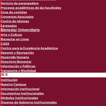
Servicio de parqueadero
Procesos académicos de las facultades
Zona de comidas
Convenios Asociados
Centro de Idiomas
Egresados
Bienestar Universitario
Arte y Cultura
Bienestar en Linea
CASA
Centro para la Excelencia Académica
Deporte y Recreación
Desarrollo Humano
Directorio Bienestar
Información y Políticas
Transporte y Movilidad
Institución
Nuestro Campus
Información institucional
Documentos Institucionales
Símbolos institucionales
Órganos de Gobierno Institucionales