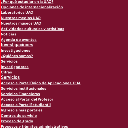
¿Por qué estudiar en la UAO?
Opciones de internacionalización
Laboratorios UAO
Nuestros medios UAO
Nuestros museos UAO
Actividades culturales y artísticas
Noticias
Agenda de eventos
Investigaciones
Investigaciones
¿Quiénes somos?
Servicios
Investigadores
Cifras
Servicios
Acceso a Portal Único de Aplicaciones, PUA
Servicios institucionales
Servicios Financieros
Acceso al Portal del Profesor
Acceso a Portal Estudiantil
Ingreso a más portales
Centros de servicio
Proceso de grado
Procesos y trámites administrativos