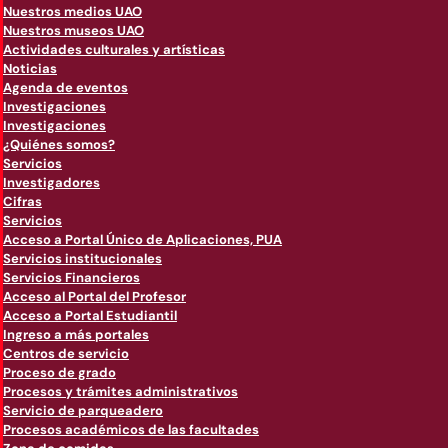
Nuestros medios UAO
Nuestros museos UAO
Actividades culturales y artísticas
Noticias
Agenda de eventos
Investigaciones
Investigaciones
¿Quiénes somos?
Servicios
Investigadores
Cifras
Servicios
Acceso a Portal Único de Aplicaciones, PUA
Servicios institucionales
Servicios Financieros
Acceso al Portal del Profesor
Acceso a Portal Estudiantil
Ingreso a más portales
Centros de servicio
Proceso de grado
Procesos y trámites administrativos
Servicio de parqueadero
Procesos académicos de las facultades