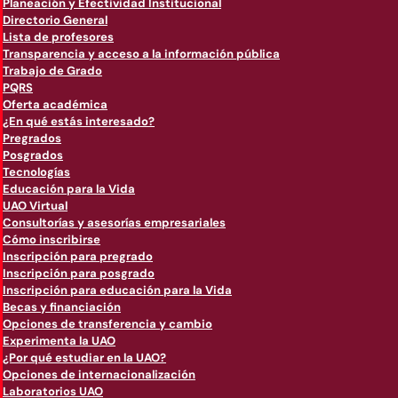
Planeación y Efectividad Institucional
Directorio General
Lista de profesores
Transparencia y acceso a la información pública
Trabajo de Grado
PQRS
Oferta académica
¿En qué estás interesado?
Pregrados
Posgrados
Tecnologías
Educación para la Vida
UAO Virtual
Consultorías y asesorías empresariales
Cómo inscribirse
Inscripción para pregrado
Inscripción para posgrado
Inscripción para educación para la Vida
Becas y financiación
Opciones de transferencia y cambio
Experimenta la UAO
¿Por qué estudiar en la UAO?
Opciones de internacionalización
Laboratorios UAO