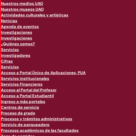
Nuestros medios UAO
Nuestros museos UAO
Actividades culturales y artísticas
Noticias
Agenda de eventos
Investigaciones
Investigaciones
¿Quiénes somos?
Servicios
Investigadores
Cifras
Servicios
Acceso a Portal Único de Aplicaciones, PUA
Servicios institucionales
Servicios Financieros
Acceso al Portal del Profesor
Acceso a Portal Estudiantil
Ingreso a más portales
Centros de servicio
Proceso de grado
Procesos y trámites administrativos
Servicio de parqueadero
Procesos académicos de las facultades