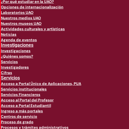
¿Por qué estudiar en la UAO?
Opciones de internacionalización
Laboratorios UAO
Nuestros medios UAO
Nuestros museos UAO
Actividades culturales y artísticas
Noticias
Agenda de eventos
Investigaciones
Investigaciones
¿Quiénes somos?
Servicios
Investigadores
Cifras
Servicios
Acceso a Portal Único de Aplicaciones, PUA
Servicios institucionales
Servicios Financieros
Acceso al Portal del Profesor
Acceso a Portal Estudiantil
Ingreso a más portales
Centros de servicio
Proceso de grado
Procesos y trámites administrativos