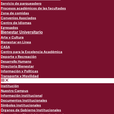
Servicio de parqueadero
Procesos académicos de las facultades
Zona de comidas
Convenios Asociados
Centro de Idiomas
Egresados
Bienestar Universitario
Arte y Cultura
Bienestar en Linea
CASA
Centro para la Excelencia Académica
Deporte y Recreación
Desarrollo Humano
Directorio Bienestar
Información y Políticas
Transporte y Movilidad
Institución
Nuestro Campus
Información institucional
Documentos Institucionales
Símbolos institucionales
Órganos de Gobierno Institucionales