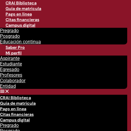
CRAI Biblioteca
Guía de matrícula
Pago en línea
Citas financieras
Campus digital
Pregrado
Posgrado
Educación continua
Saber Pro
Mi perfil
Aspirante
Estudiante
Egresado
Profesores
Colaborador
Entidad
CRAI Biblioteca
Guía de matrícula
Pago en línea
Citas financieras
Campus digital
Pregrado
Posgrado