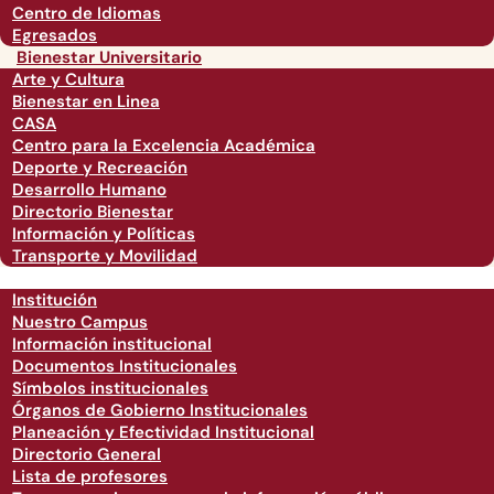
Centro de Idiomas
Egresados
Bienestar Universitario
Arte y Cultura
Bienestar en Linea
CASA
Centro para la Excelencia Académica
Deporte y Recreación
Desarrollo Humano
Directorio Bienestar
Información y Políticas
Transporte y Movilidad
Institución
Nuestro Campus
Información institucional
Documentos Institucionales
Símbolos institucionales
Órganos de Gobierno Institucionales
Planeación y Efectividad Institucional
Directorio General
Lista de profesores