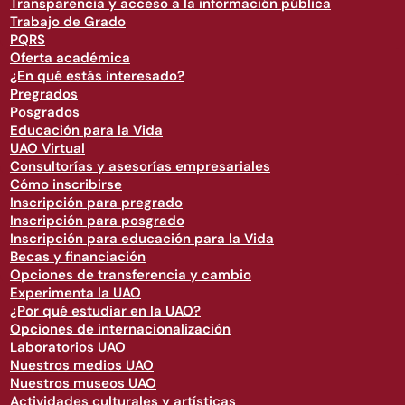
Transparencia y acceso a la información pública
Trabajo de Grado
PQRS
Oferta académica
¿En qué estás interesado?
Pregrados
Posgrados
Educación para la Vida
UAO Virtual
Consultorías y asesorías empresariales
Cómo inscribirse
Inscripción para pregrado
Inscripción para posgrado
Inscripción para educación para la Vida
Becas y financiación
Opciones de transferencia y cambio
Experimenta la UAO
¿Por qué estudiar en la UAO?
Opciones de internacionalización
Laboratorios UAO
Nuestros medios UAO
Nuestros museos UAO
Actividades culturales y artísticas