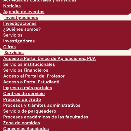
Actividades culturales y artísticas
Noticias
Agenda de eventos
Investigaciones
Investigaciones
¿Quiénes somos?
Servicios
Investigadores
Cifras
Servicios
Acceso a Portal Único de Aplicaciones, PUA
Servicios institucionales
Servicios Financieros
Acceso al Portal del Profesor
Acceso a Portal Estudiantil
Ingreso a más portales
Centros de servicio
Proceso de grado
Procesos y trámites administrativos
Servicio de parqueadero
Procesos académicos de las facultades
Zona de comidas
Convenios Asociados