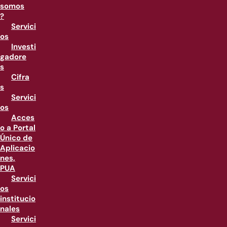
somos
?
Servici
os
Investi
gadore
s
Cifra
s
Servici
os
Acces
o a Portal
Único de
Aplicacio
nes,
PUA
Servici
os
institucio
nales
Servici