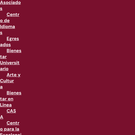
Asociado
s
Centr
o de
Idioma
s
Egres
ados
Bienes
tar
Universit
ario
Arte y
Cultur
a
Bienes
tar en
Linea
CAS
A
Centr
o para la