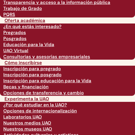
Transparencia y acceso a la información pública
Trabajo de Grado
PQRS
Oferta académica
¿En qué estás interesado?
Pregrados
Posgrados
Educación para la Vida
UAO Virtual
Consultorías y asesorías empresariales
Cómo inscribirse
Inscripción para pregrado
Inscripción para posgrado
Inscripción para educación para la Vida
Becas y financiación
Opciones de transferencia y cambio
Experimenta la UAO
¿Por qué estudiar en la UAO?
Opciones de internacionalización
Laboratorios UAO
Nuestros medios UAO
Nuestros museos UAO