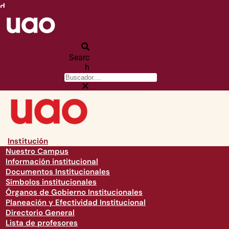
d
Searc
h
Institución
Nuestro Campus
Información institucional
Documentos Institucionales
Símbolos institucionales
Órganos de Gobierno Institucionales
Planeación y Efectividad Institucional
Directorio General
Lista de profesores