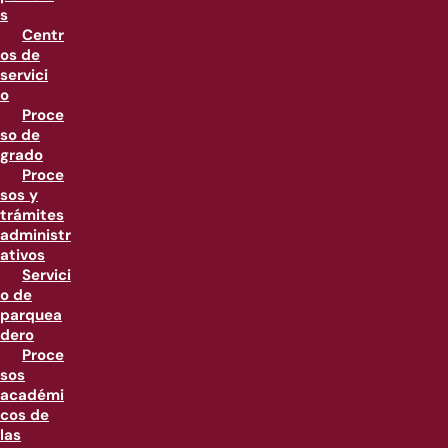
s
Centr
os de
servici
o
Proce
so de
grado
Proce
sos y
trámites
administr
ativos
Servici
o de
parquea
dero
Proce
sos
académi
cos de
las