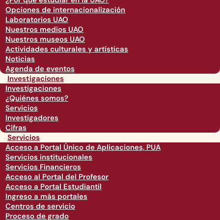
¿Por qué estudiar en la UAO?
Opciones de internacionalización
Laboratorios UAO
Nuestros medios UAO
Nuestros museos UAO
Actividades culturales y artísticas
Noticias
Agenda de eventos
Investigaciones
Investigaciones
¿Quiénes somos?
Servicios
Investigadores
Cifras
Servicios
Acceso a Portal Único de Aplicaciones, PUA
Servicios institucionales
Servicios Financieros
Acceso al Portal del Profesor
Acceso a Portal Estudiantil
Ingreso a más portales
Centros de servicio
Proceso de grado