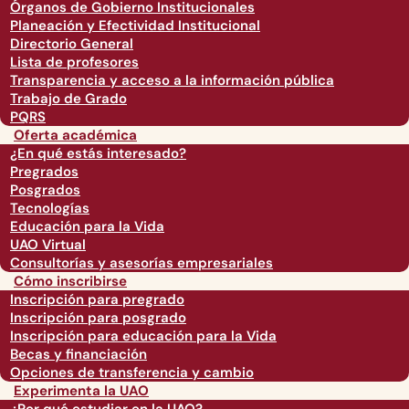
Órganos de Gobierno Institucionales
Planeación y Efectividad Institucional
Directorio General
Lista de profesores
Transparencia y acceso a la información pública
Trabajo de Grado
PQRS
Oferta académica
¿En qué estás interesado?
Pregrados
Posgrados
Tecnologías
Educación para la Vida
UAO Virtual
Consultorías y asesorías empresariales
Cómo inscribirse
Inscripción para pregrado
Inscripción para posgrado
Inscripción para educación para la Vida
Becas y financiación
Opciones de transferencia y cambio
Experimenta la UAO