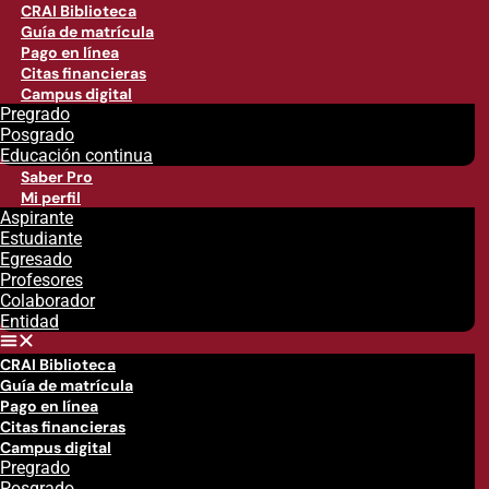
CRAI Biblioteca
Guía de matrícula
Pago en línea
Citas financieras
Campus digital
Pregrado
Posgrado
Educación continua
Saber Pro
Mi perfil
Aspirante
Estudiante
Egresado
Profesores
Colaborador
Entidad
CRAI Biblioteca
Guía de matrícula
Pago en línea
Citas financieras
Campus digital
Pregrado
Posgrado