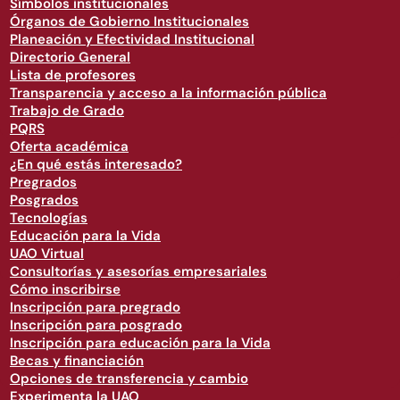
Símbolos institucionales
Órganos de Gobierno Institucionales
Planeación y Efectividad Institucional
Directorio General
Lista de profesores
Transparencia y acceso a la información pública
Trabajo de Grado
PQRS
Oferta académica
¿En qué estás interesado?
Pregrados
Posgrados
Tecnologías
Educación para la Vida
UAO Virtual
Consultorías y asesorías empresariales
Cómo inscribirse
Inscripción para pregrado
Inscripción para posgrado
Inscripción para educación para la Vida
Becas y financiación
Opciones de transferencia y cambio
Experimenta la UAO