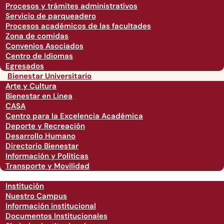
Procesos y trámites administrativos
Servicio de parqueadero
Procesos académicos de las facultades
Zona de comidas
Convenios Asociados
Centro de Idiomas
Egresados
Bienestar Universitario
Arte y Cultura
Bienestar en Linea
CASA
Centro para la Excelencia Académica
Deporte y Recreación
Desarrollo Humano
Directorio Bienestar
Información y Políticas
Transporte y Movilidad
Institución
Nuestro Campus
Información institucional
Documentos Institucionales