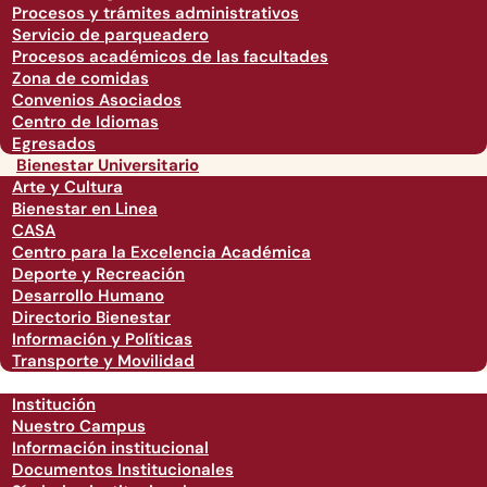
Procesos y trámites administrativos
Servicio de parqueadero
Procesos académicos de las facultades
Zona de comidas
Convenios Asociados
Centro de Idiomas
Egresados
Bienestar Universitario
Arte y Cultura
Bienestar en Linea
CASA
Centro para la Excelencia Académica
Deporte y Recreación
Desarrollo Humano
Directorio Bienestar
Información y Políticas
Transporte y Movilidad
Institución
Nuestro Campus
Información institucional
Documentos Institucionales