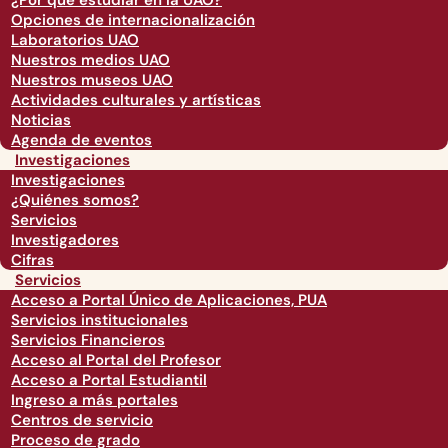
¿Por qué estudiar en la UAO?
Opciones de internacionalización
Laboratorios UAO
Nuestros medios UAO
Nuestros museos UAO
Actividades culturales y artísticas
Noticias
Agenda de eventos
Investigaciones
Investigaciones
¿Quiénes somos?
Servicios
Investigadores
Cifras
Servicios
Acceso a Portal Único de Aplicaciones, PUA
Servicios institucionales
Servicios Financieros
Acceso al Portal del Profesor
Acceso a Portal Estudiantil
Ingreso a más portales
Centros de servicio
Proceso de grado