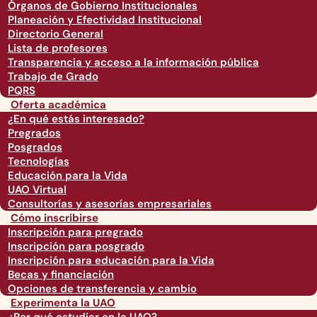
Órganos de Gobierno Institucionales
Planeación y Efectividad Institucional
Directorio General
Lista de profesores
Transparencia y acceso a la información pública
Trabajo de Grado
PQRS
Oferta académica
¿En qué estás interesado?
Pregrados
Posgrados
Tecnologías
Educación para la Vida
UAO Virtual
Consultorías y asesorías empresariales
Cómo inscribirse
Inscripción para pregrado
Inscripción para posgrado
Inscripción para educación para la Vida
Becas y financiación
Opciones de transferencia y cambio
Experimenta la UAO