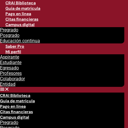
CRAI Biblioteca
Guía de matrícula
Pago en línea
Citas financieras
Campus digital
Pregrado
Posgrado
Educación continua
Saber Pro
Mi perfil
Aspirante
Estudiante
Egresado
Profesores
Colaborador
Entidad
CRAI Biblioteca
Guía de matrícula
Pago en línea
Citas financieras
Campus digital
Pregrado
Posgrado