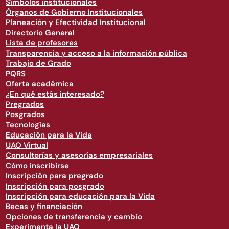
Símbolos institucionales
Órganos de Gobierno Institucionales
Planeación y Efectividad Institucional
Directorio General
Lista de profesores
Transparencia y acceso a la información pública
Trabajo de Grado
PQRS
Oferta académica
¿En qué estás interesado?
Pregrados
Posgrados
Tecnologías
Educación para la Vida
UAO Virtual
Consultorías y asesorías empresariales
Cómo inscribirse
Inscripción para pregrado
Inscripción para posgrado
Inscripción para educación para la Vida
Becas y financiación
Opciones de transferencia y cambio
Experimenta la UAO