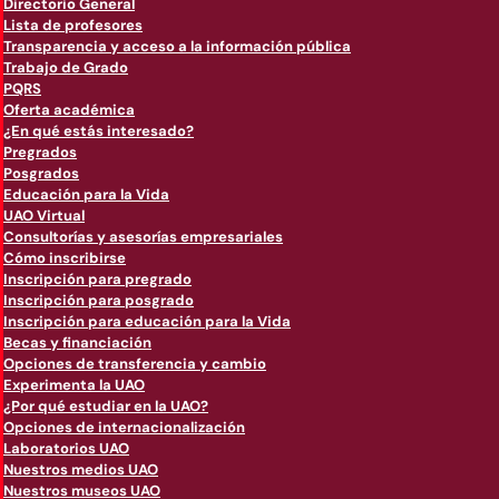
Directorio General
Lista de profesores
Transparencia y acceso a la información pública
Trabajo de Grado
PQRS
Oferta académica
¿En qué estás interesado?
Pregrados
Posgrados
Educación para la Vida
UAO Virtual
Consultorías y asesorías empresariales
Cómo inscribirse
Inscripción para pregrado
Inscripción para posgrado
Inscripción para educación para la Vida
Becas y financiación
Opciones de transferencia y cambio
Experimenta la UAO
¿Por qué estudiar en la UAO?
Opciones de internacionalización
Laboratorios UAO
Nuestros medios UAO
Nuestros museos UAO