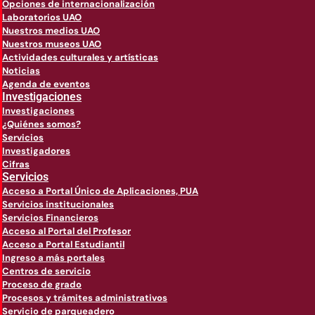
Opciones de internacionalización
Laboratorios UAO
Nuestros medios UAO
Nuestros museos UAO
Actividades culturales y artísticas
Noticias
Agenda de eventos
Investigaciones
Investigaciones
¿Quiénes somos?
Servicios
Investigadores
Cifras
Servicios
Acceso a Portal Único de Aplicaciones, PUA
Servicios institucionales
Servicios Financieros
Acceso al Portal del Profesor
Acceso a Portal Estudiantil
Ingreso a más portales
Centros de servicio
Proceso de grado
Procesos y trámites administrativos
Servicio de parqueadero