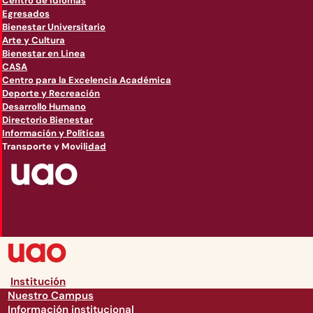
Centro de Idiomas
Egresados
Bienestar Universitario
Arte y Cultura
Bienestar en Linea
CASA
Centro para la Excelencia Académica
Deporte y Recreación
Desarrollo Humano
Directorio Bienestar
Información y Políticas
Transporte y Movilidad
Institución
Nuestro Campus
Información institucional