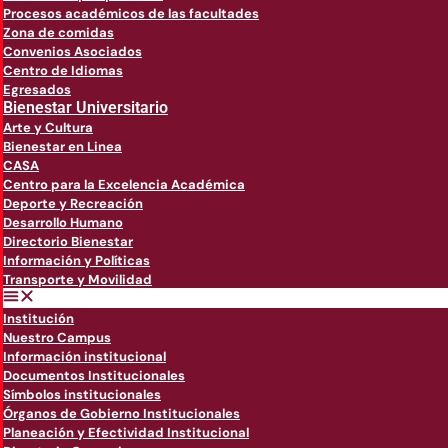
Procesos académicos de las facultades
Zona de comidas
Convenios Asociados
Centro de Idiomas
Egresados
Bienestar Universitario
Arte y Cultura
Bienestar en Linea
CASA
Centro para la Excelencia Académica
Deporte y Recreación
Desarrollo Humano
Directorio Bienestar
Información y Políticas
Transporte y Movilidad
Institución
Nuestro Campus
Información institucional
Documentos Institucionales
Símbolos institucionales
Órganos de Gobierno Institucionales
Planeación y Efectividad Institucional