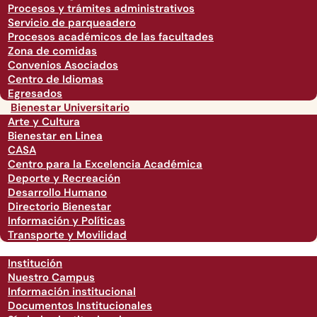
Procesos y trámites administrativos
Servicio de parqueadero
Procesos académicos de las facultades
Zona de comidas
Convenios Asociados
Centro de Idiomas
Egresados
Bienestar Universitario
Arte y Cultura
Bienestar en Linea
CASA
Centro para la Excelencia Académica
Deporte y Recreación
Desarrollo Humano
Directorio Bienestar
Información y Políticas
Transporte y Movilidad
Institución
Nuestro Campus
Información institucional
Documentos Institucionales