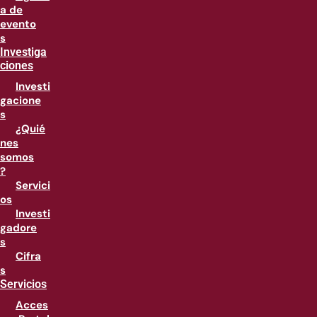
a de
evento
s
Investiga
ciones
Investi
gacione
s
¿Quié
nes
somos
?
Servici
os
Investi
gadore
s
Cifra
s
Servicios
Acces