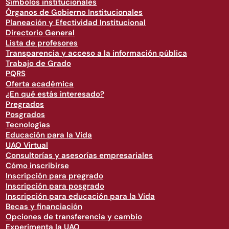
Símbolos institucionales
Órganos de Gobierno Institucionales
Planeación y Efectividad Institucional
Directorio General
Lista de profesores
Transparencia y acceso a la información pública
Trabajo de Grado
PQRS
Oferta académica
¿En qué estás interesado?
Pregrados
Posgrados
Tecnologías
Educación para la Vida
UAO Virtual
Consultorías y asesorías empresariales
Cómo inscribirse
Inscripción para pregrado
Inscripción para posgrado
Inscripción para educación para la Vida
Becas y financiación
Opciones de transferencia y cambio
Experimenta la UAO