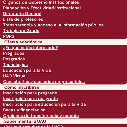
Órganos de Gobierno Institucionales
Planeación y Efectividad Institucional
Directorio General
Lista de profesores
Transparencia y acceso a la información pública
Trabajo de Grado
PQRS
Oferta académica
¿En qué estás interesado?
Pregrados
Posgrados
Tecnologías
Educación para la Vida
UAO Virtual
Consultorías y asesorías empresariales
Cómo inscribirse
Inscripción para pregrado
Inscripción para posgrado
Inscripción para educación para la Vida
Becas y financiación
Opciones de transferencia y cambio
Experimenta la UAO