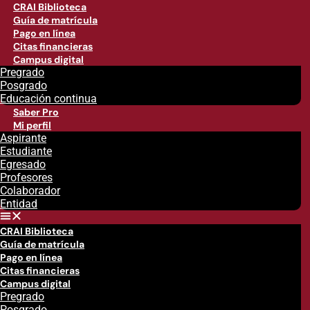
CRAI Biblioteca
Guía de matrícula
Pago en línea
Citas financieras
Campus digital
Pregrado
Posgrado
Educación continua
Saber Pro
Mi perfil
Aspirante
Estudiante
Egresado
Profesores
Colaborador
Entidad
CRAI Biblioteca
Guía de matrícula
Pago en línea
Citas financieras
Campus digital
Pregrado
Posgrado