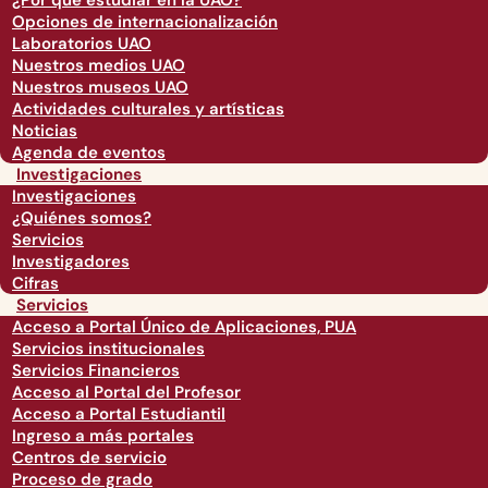
¿Por qué estudiar en la UAO?
Opciones de internacionalización
Laboratorios UAO
Nuestros medios UAO
Nuestros museos UAO
Actividades culturales y artísticas
Noticias
Agenda de eventos
Investigaciones
Investigaciones
¿Quiénes somos?
Servicios
Investigadores
Cifras
Servicios
Acceso a Portal Único de Aplicaciones, PUA
Servicios institucionales
Servicios Financieros
Acceso al Portal del Profesor
Acceso a Portal Estudiantil
Ingreso a más portales
Centros de servicio
Proceso de grado