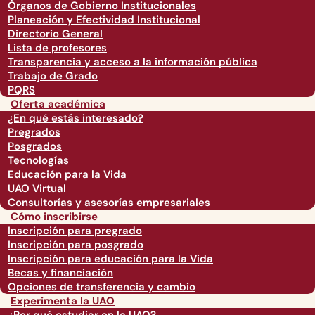
Órganos de Gobierno Institucionales
Planeación y Efectividad Institucional
Directorio General
Lista de profesores
Transparencia y acceso a la información pública
Trabajo de Grado
PQRS
Oferta académica
¿En qué estás interesado?
Pregrados
Posgrados
Tecnologías
Educación para la Vida
UAO Virtual
Consultorías y asesorías empresariales
Cómo inscribirse
Inscripción para pregrado
Inscripción para posgrado
Inscripción para educación para la Vida
Becas y financiación
Opciones de transferencia y cambio
Experimenta la UAO