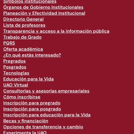
Símbolos institucionales
Órganos de Gobierno Institucionales
Planeación y Efectividad Institucional
Directorio General
Lista de profesores
Transparencia y acceso a la información pública
Trabajo de Grado
PQRS
Oferta académica
¿En qué estás interesado?
Pregrados
Posgrados
Tecnologías
Educación para la Vida
UAO Virtual
Consultorías y asesorías empresariales
Cómo inscribirse
Inscripción para pregrado
Inscripción para posgrado
Inscripción para educación para la Vida
Becas y financiación
Opciones de transferencia y cambio
Experimenta la UAO