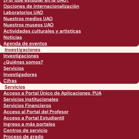
¿Por qué estudiar en la UAO?
Opciones de internacionalización
Laboratorios UAO
Nuestros medios UAO
Nuestros museos UAO
Actividades culturales y artísticas
Noticias
Agenda de eventos
Investigaciones
Investigaciones
¿Quiénes somos?
Servicios
Investigadores
Cifras
Servicios
Acceso a Portal Único de Aplicaciones, PUA
Servicios institucionales
Servicios Financieros
Acceso al Portal del Profesor
Acceso a Portal Estudiantil
Ingreso a más portales
Centros de servicio
Proceso de grado