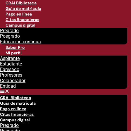
CRAI Biblioteca
Guía de matrícula
Pago en línea
Citas financieras
Campus digital
Pregrado
Posgrado
Educación continua
Saber Pro
Mi perfil
Aspirante
Estudiante
Egresado
Profesores
Colaborador
Entidad
CRAI Biblioteca
Guía de matrícula
Pago en línea
Citas financieras
Campus digital
Pregrado
Posgrado