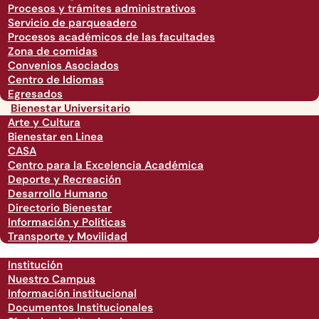
Procesos y trámites administrativos
Servicio de parqueadero
Procesos académicos de las facultades
Zona de comidas
Convenios Asociados
Centro de Idiomas
Egresados
Bienestar Universitario
Arte y Cultura
Bienestar en Linea
CASA
Centro para la Excelencia Académica
Deporte y Recreación
Desarrollo Humano
Directorio Bienestar
Información y Políticas
Transporte y Movilidad
Institución
Nuestro Campus
Información institucional
Documentos Institucionales