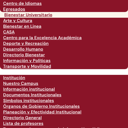
Centro de Idiomas
Egresados
Bienestar Universitario
Arte y Cultura
Bienestar en Linea
CASA
Centro para la Excelencia Académica
Deporte y Recreación
Desarrollo Humano
Directorio Bienestar
Información y Políticas
Transporte y Movilidad
Institución
Nuestro Campus
Información institucional
Documentos Institucionales
Símbolos institucionales
Órganos de Gobierno Institucionales
Planeación y Efectividad Institucional
Directorio General
Lista de profesores