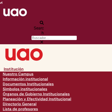
d
Searc
h
Institución
Nuestro Campus
Información institucional
Documentos Institucionales
Símbolos institucionales
Órganos de Gobierno Institucionales
Planeación y Efectividad Institucional
Directorio General
Lista de profesores