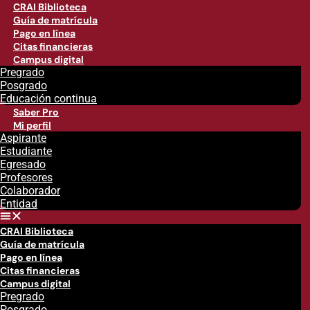
CRAI Biblioteca
Guía de matrícula
Pago en línea
Citas financieras
Campus digital
Pregrado
Posgrado
Educación continua
Saber Pro
Mi perfil
Aspirante
Estudiante
Egresado
Profesores
Colaborador
Entidad
CRAI Biblioteca
Guía de matrícula
Pago en línea
Citas financieras
Campus digital
Pregrado
Posgrado