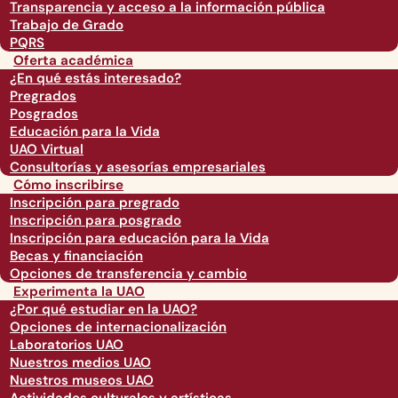
Transparencia y acceso a la información pública
Trabajo de Grado
PQRS
Oferta académica
¿En qué estás interesado?
Pregrados
Posgrados
Educación para la Vida
UAO Virtual
Consultorías y asesorías empresariales
Cómo inscribirse
Inscripción para pregrado
Inscripción para posgrado
Inscripción para educación para la Vida
Becas y financiación
Opciones de transferencia y cambio
Experimenta la UAO
¿Por qué estudiar en la UAO?
Opciones de internacionalización
Laboratorios UAO
Nuestros medios UAO
Nuestros museos UAO