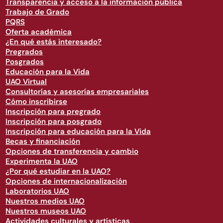
Transparencia y acceso a la información pública
Trabajo de Grado
PQRS
Oferta académica
¿En qué estás interesado?
Pregrados
Posgrados
Educación para la Vida
UAO Virtual
Consultorías y asesorías empresariales
Cómo inscribirse
Inscripción para pregrado
Inscripción para posgrado
Inscripción para educación para la Vida
Becas y financiación
Opciones de transferencia y cambio
Experimenta la UAO
¿Por qué estudiar en la UAO?
Opciones de internacionalización
Laboratorios UAO
Nuestros medios UAO
Nuestros museos UAO
Actividades culturales y artísticas