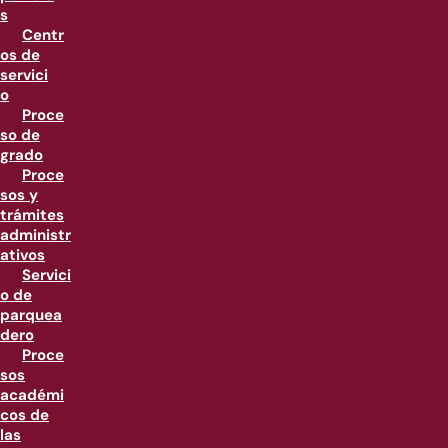
s
Centr
os de
servici
o
Proce
so de
grado
Proce
sos y
trámites
administr
ativos
Servici
o de
parquea
dero
Proce
sos
académi
cos de
las