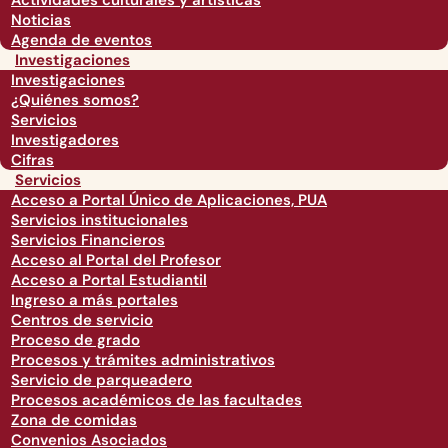
Actividades culturales y artísticas
Noticias
Agenda de eventos
Investigaciones
Investigaciones
¿Quiénes somos?
Servicios
Investigadores
Cifras
Servicios
Acceso a Portal Único de Aplicaciones, PUA
Servicios institucionales
Servicios Financieros
Acceso al Portal del Profesor
Acceso a Portal Estudiantil
Ingreso a más portales
Centros de servicio
Proceso de grado
Procesos y trámites administrativos
Servicio de parqueadero
Procesos académicos de las facultades
Zona de comidas
Convenios Asociados