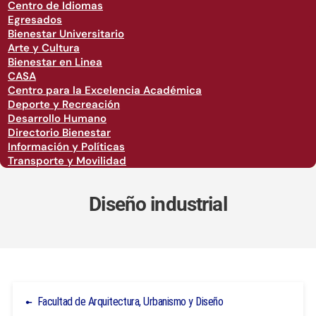
Centro de Idiomas
Egresados
Bienestar Universitario
Arte y Cultura
Bienestar en Linea
CASA
Centro para la Excelencia Académica
Deporte y Recreación
Desarrollo Humano
Directorio Bienestar
Información y Políticas
Transporte y Movilidad
Diseño industrial
Facultad de Arquitectura, Urbanismo y Diseño