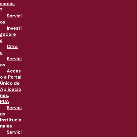
somos
?
Servici
os
Investi
gadore
s
Cifra
s
Servici
os
Acces
o a Portal
Único de
Aplicacio
nes,
PUA
Servici
os
institucio
nales
Servici