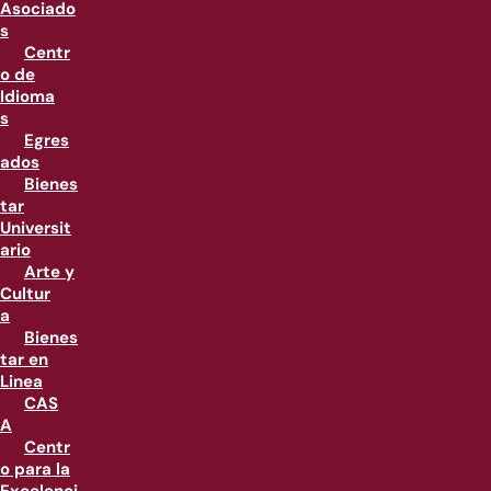
Asociado
s
Centr
o de
Idioma
s
Egres
ados
Bienes
tar
Universit
ario
Arte y
Cultur
a
Bienes
tar en
Linea
CAS
A
Centr
o para la